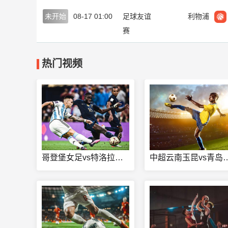
未开始
08-17 01:00
足球友谊
利物浦
赛
热门视频
哥登堡女足vs特洛拉坦斯女足直播
中超云南玉昆vs