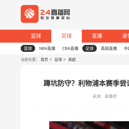
篮球
足球
直播
录
篮球
NBA直播
CBA直播
足球
英超直播
中
当前位置：
首页
足球
英超
蹲坑防守？利物浦本赛季尝
来源：直播吧