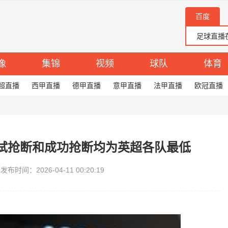
百度
像
集锦
视频
球队
体育
超直播
西甲直播
德甲直播
意甲直播
法甲直播
欧冠直播
试抢断和成功抢断均为英超各队最低
发布时间：2026-04-11 00:20:19