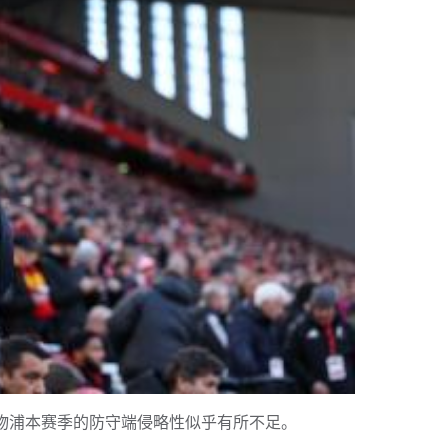
示，利物浦本赛季的防守端侵略性似乎有所不足。