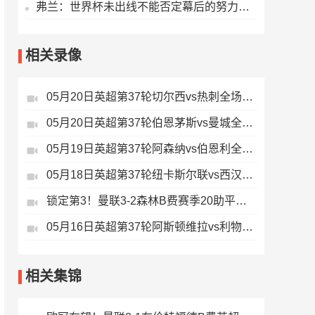
弗兰：世界杯未出线不能否定幕后的努力，相信好的结果会到来
相关录像
05月20日英超第37轮切尔西vs热刺全场录像
05月20日英超第37轮伯恩茅斯vs曼城全场录像
05月19日英超第37轮阿森纳vs伯恩利全场录像
05月18日英超第37轮纽卡斯尔联vs西汉姆联全场录像
锁定第3！曼联3-2森林B费赛季20助平英超纪录卡塞米罗主场告别
05月16日英超第37轮阿斯顿维拉vs利物浦全场录像
相关集锦